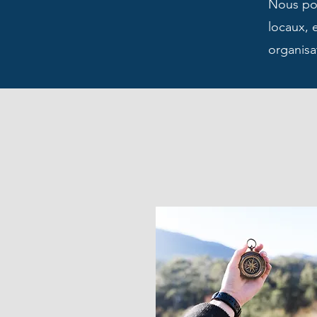
Nous po
locaux, 
organisa