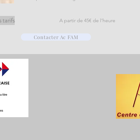
 tarifs
A partir de 45€ de l'heure
Contacter Ac FAM