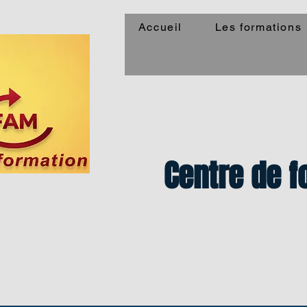
Accueil
Les formations
Centre de f