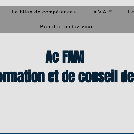
Le bilan de compétences
La V.A.E.
Le
Prendre rendez-vous
Ac FAM
ormation et de conseil d