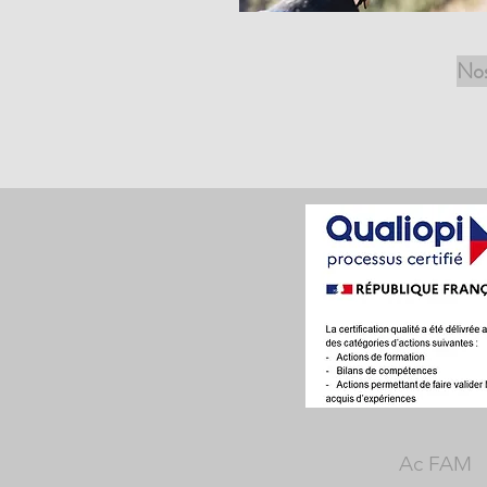
Nos
Ac FAM