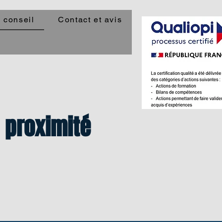
 conseil
Contact et avis
e proximité