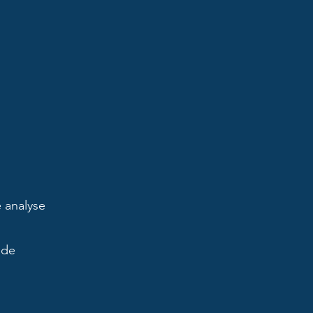
e analyse
 de